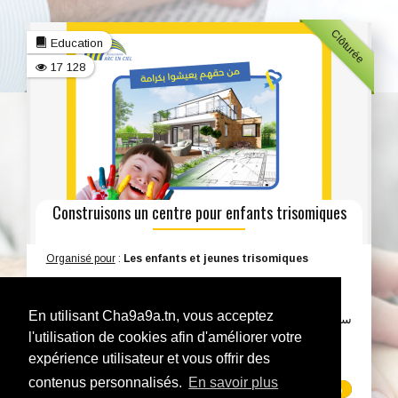
Clôturée
Education
17 128
Construisons un centre pour enfants trisomiques
Organisé pour
:
Les enfants et jeunes trisomiques
❤️ من حقهم يعيشوا بكرامة ولاء شابة تونسية عمرها 23
En utilisant Cha9a9a.tn, vous acceptez
سنة، كانت ديما تحلم بصنع الحلويات. من صغرها، كانت تعدي
l'utilisation de cookies afin d'améliorer votre
سوايع في كوجينة تجرب في وص...
expérience utilisateur et vous offrir des
contenus personnalisés.
En savoir plus
110%