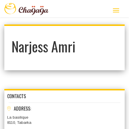
Narjess Amri
CONTACTS
ADDRESS:
La basilique
8110, Tabarka